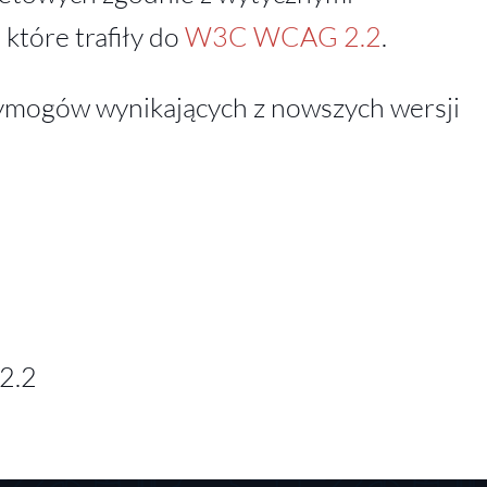
które trafiły do
W3C WCAG 2.2
.
ymogów wynikających z nowszych wersji
2.2