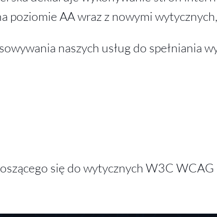
a poziomie AA wraz z nowymi wytycznych, 
sowywania naszych usług do spełniania w
odnoszącego się do wytycznych W3C WCAG 